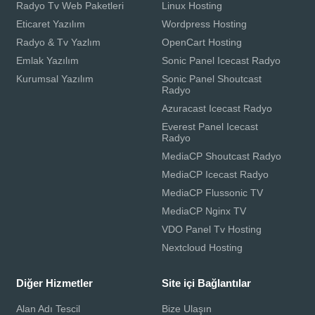
Radyo Tv Web Paketleri
Linux Hosting
Eticaret Yazılım
Wordpress Hosting
Radyo & Tv Yazlım
OpenCart Hosting
Emlak Yazılım
Sonic Panel Icecast Radyo
Kurumsal Yazılım
Sonic Panel Shoutcast
Radyo
Azuracast Icecast Radyo
Everest Panel Icecast
Radyo
MediaCP Shoutcast Radyo
MediaCP Icecast Radyo
MediaCP Flussonic TV
MediaCP Nginx TV
VDO Panel Tv Hosting
Nextcloud Hosting
Diğer Hizmetler
Site içi Bağlantılar
Alan Adı Tescil
Bize Ulaşın