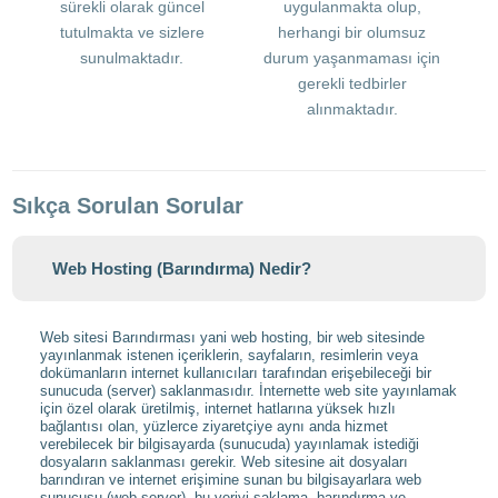
sürekli olarak güncel
uygulanmakta olup,
tutulmakta ve sizlere
herhangi bir olumsuz
sunulmaktadır.
durum yaşanmaması için
gerekli tedbirler
alınmaktadır.
Sıkça Sorulan Sorular
Web Hosting (Barındırma) Nedir?
Web sitesi Barındırması yani web hosting, bir web sitesinde
yayınlanmak istenen içeriklerin, sayfaların, resimlerin veya
dokümanların internet kullanıcıları tarafından erişebileceği bir
sunucuda (server) saklanmasıdır. İnternette web site yayınlamak
için özel olarak üretilmiş, internet hatlarına yüksek hızlı
bağlantısı olan, yüzlerce ziyaretçiye aynı anda hizmet
verebilecek bir bilgisayarda (sunucuda) yayınlamak istediği
dosyaların saklanması gerekir. Web sitesine ait dosyaları
barındıran ve internet erişimine sunan bu bilgisayarlara web
sunucusu (web server), bu veriyi saklama, barındırma ve