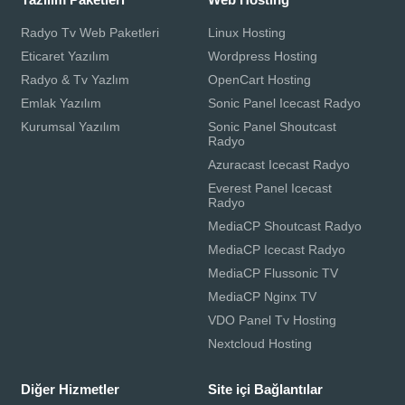
Radyo Tv Web Paketleri
Linux Hosting
Eticaret Yazılım
Wordpress Hosting
Radyo & Tv Yazlım
OpenCart Hosting
Emlak Yazılım
Sonic Panel Icecast Radyo
Kurumsal Yazılım
Sonic Panel Shoutcast
Radyo
Azuracast Icecast Radyo
Everest Panel Icecast
Radyo
MediaCP Shoutcast Radyo
MediaCP Icecast Radyo
MediaCP Flussonic TV
MediaCP Nginx TV
VDO Panel Tv Hosting
Nextcloud Hosting
Diğer Hizmetler
Site içi Bağlantılar