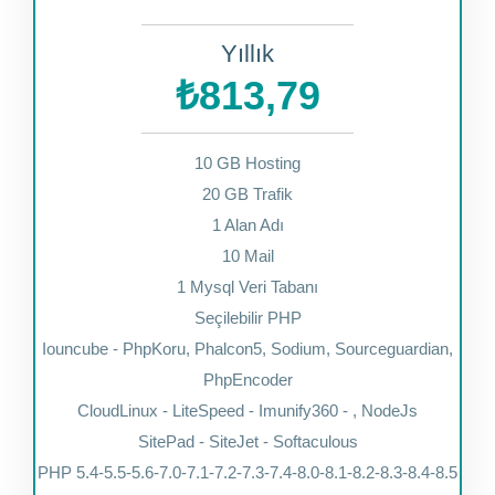
Yıllık
₺813,79
10 GB Hosting
20 GB Trafik
1 Alan Adı
10 Mail
1 Mysql Veri Tabanı
Seçilebilir PHP
Iouncube - PhpKoru, Phalcon5, Sodium, Sourceguardian,
PhpEncoder
CloudLinux - LiteSpeed - Imunify360 - , NodeJs
SitePad - SiteJet - Softaculous
PHP 5.4-5.5-5.6-7.0-7.1-7.2-7.3-7.4-8.0-8.1-8.2-8.3-8.4-8.5