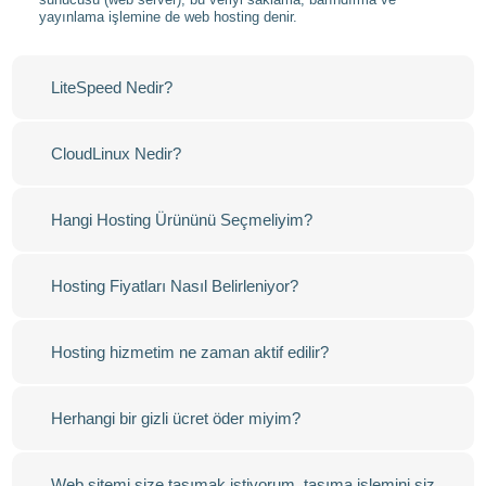
yayınlama işlemine de web hosting denir.
LiteSpeed Nedir?
CloudLinux Nedir?
Hangi Hosting Ürününü Seçmeliyim?
Hosting Fiyatları Nasıl Belirleniyor?
Hosting hizmetim ne zaman aktif edilir?
Herhangi bir gizli ücret öder miyim?
Web sitemi size taşımak istiyorum, taşıma işlemini siz