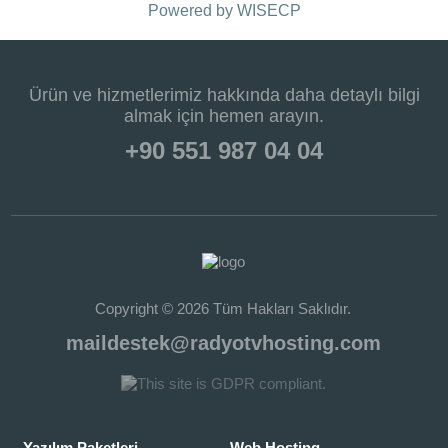
Powered by
WISECP
Ürün ve hizmetlerimiz hakkında daha detaylı bilgi
almak için hemen arayın.
+90 551 987 04 04
Copyright © 2026 Tüm Hakları Saklıdır.
maildestek@radyotvhosting.com
Yazılım Paketleri
Web Hosting