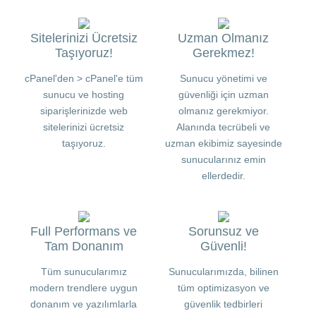
Sitelerinizi Ücretsiz
Uzman Olmanız
Taşıyoruz!
Gerekmez!
cPanel'den > cPanel'e tüm
Sunucu yönetimi ve
sunucu ve hosting
güvenliği için uzman
siparişlerinizde web
olmanız gerekmiyor.
sitelerinizi ücretsiz
Alanında tecrübeli ve
taşıyoruz.
uzman ekibimiz sayesinde
sunucularınız emin
ellerdedir.
Full Performans ve
Sorunsuz ve
Tam Donanım
Güvenli!
Tüm sunucularımız
Sunucularımızda, bilinen
modern trendlere uygun
tüm optimizasyon ve
donanım ve yazılımlarla
güvenlik tedbirleri